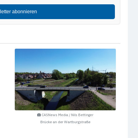
letter abonnieren
CASNews Media / Nils Bettinger
Brücke an der Wartburgstraße