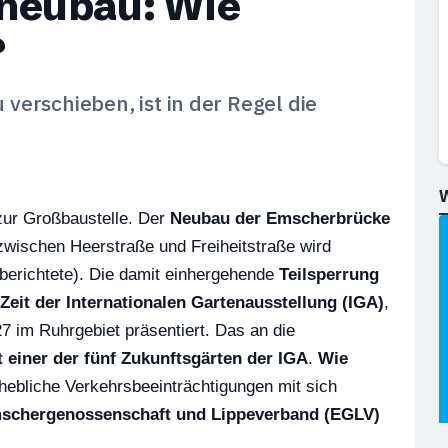
neubau: Wie
?
erschieben, ist in der Regel die
ur Großbaustelle. Der
Neubau der Emscherbrücke
wischen Heerstraße und Freiheitstraße wird
richtete). Die damit einhergehende
Teilsperrung
 Zeit der Internationalen Gartenausstellung (IGA)
,
7 im Ruhrgebiet präsentiert. Das an die
 einer der fünf Zukunftsgärten der IGA
.
Wie
rhebliche Verkehrsbeeinträchtigungen mit sich
schergenossenschaft und Lippeverband (EGLV)