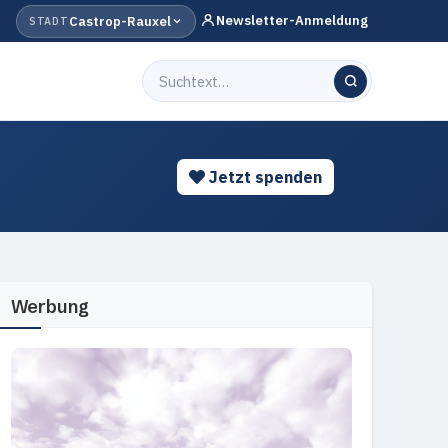
Newsletter-Anmeldung
Castrop-Rauxel
STADT
Jetzt spenden
Werbung