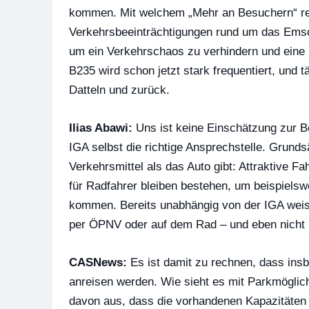
kommen. Mit welchem „Mehr an Besuchern“ re
Verkehrsbeeinträchtigungen rund um das Emsc
um ein Verkehrschaos zu verhindern und eine 
B235 wird schon jetzt stark frequentiert, und
Datteln und zurück.
Ilias Abawi:
Uns ist keine Einschätzung zur B
IGA selbst die richtige Ansprechstelle. Grund
Verkehrsmittel als das Auto gibt: Attraktive
für Radfahrer bleiben bestehen, um beispiel
kommen. Bereits unabhängig von der IGA weis
per ÖPNV oder auf dem Rad – und eben nicht m
CASNews:
Es ist damit zu rechnen, dass ins
anreisen werden. Wie sieht es mit Parkmögli
davon aus, dass die vorhandenen Kapazitäten