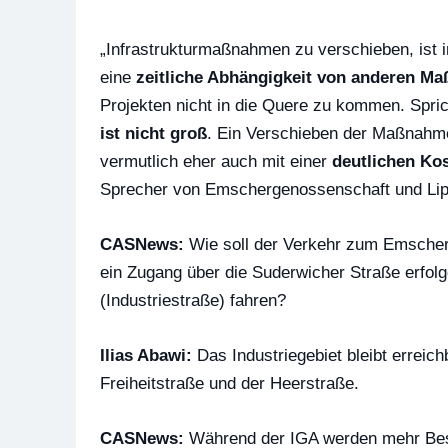
„Infrastrukturmaßnahmen zu verschieben, ist i
eine
zeitliche Abhängigkeit von anderen M
Projekten nicht in die Quere zu kommen. Spri
ist nicht groß
. Ein Verschieben der Maßnahme
vermutlich eher auch mit einer
deutlichen Ko
Sprecher von Emschergenossenschaft und Li
CASNews:
Wie soll der Verkehr zum Emscherp
ein Zugang über die Suderwicher Straße erfol
(Industriestraße) fahren?
Ilias Abawi:
Das Industriegebiet bleibt erreich
Freiheitstraße und der Heerstraße.
CASNews:
Während der IGA werden mehr Bes