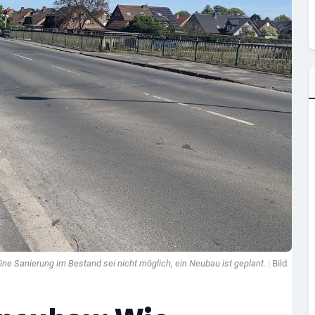
ine Sanierung im Bestand sei nicht möglich, ein Neubau ist geplant.
|
Bild: