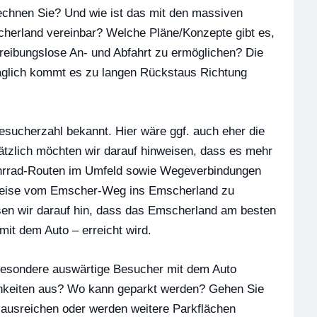
chnen Sie? Und wie ist das mit den massiven
herland vereinbar? Welche Pläne/Konzepte gibt es,
reibungslose An- und Abfahrt zu ermöglichen? Die
 täglich kommt es zu langen Rückstaus Richtung
esucherzahl bekannt. Hier wäre ggf. auch eher die
sätzlich möchten wir darauf hinweisen, dass es mehr
 Fahrrad-Routen im Umfeld sowie Wegeverbindungen
sweise vom Emscher-Weg ins Emscherland zu
en wir darauf hin, dass das Emscherland am besten
it dem Auto – erreicht wird.
besondere auswärtige Besucher mit dem Auto
chkeiten aus? Wo kann geparkt werden? Gehen Sie
 ausreichen oder werden weitere Parkflächen