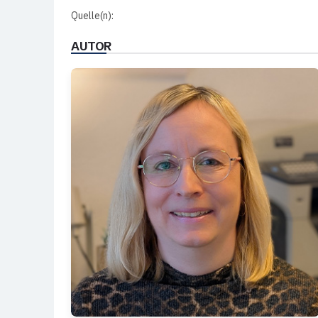
Quelle(n):
AUTOR