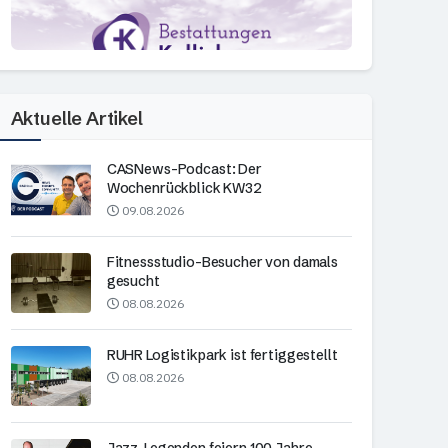
Aktuelle Artikel
CASNews-Podcast: Der
Wochenrückblick KW32
09.08.2026
Fitnessstudio-Besucher von damals
gesucht
08.08.2026
RUHR Logistikpark ist fertiggestellt
08.08.2026
Jazz-Legenden feiern 100 Jahre