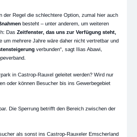
n der Regel die schlechtere Option, zumal hier auch
aßnahmen
besteht – unter anderem, um weiteren
ch: Das
Zeitfenster, das uns zur Verfügung steht,
 um mehrere Jahre wäre daher nicht vertretbar und
stensteigerung
verbunden“, sagt Ilias Abawi,
ppeverband.
ark in Castrop-Rauxel geleitet werden? Wird nur
gen oder können Besucher bis ins Gewerbegebiet
bar. Die Sperrung betrifft den Bereich zwischen der
ucher als sonst ins Castrop-Rauxeler Emscherland