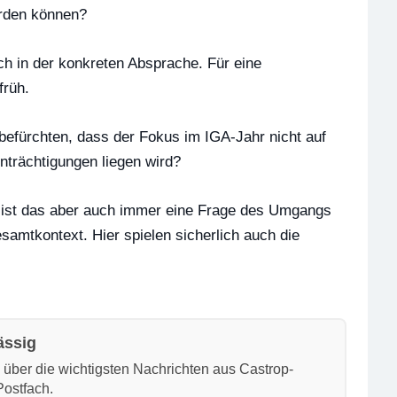
erden können?
ch in der konkreten Absprache. Für eine
früh.
 befürchten, dass der Fokus im IGA-Jahr nicht auf
nträchtigungen liegen wird?
ch ist das aber auch immer eine Frage des Umgangs
mtkontext. Hier spielen sicherlich auch die
ässig
h über die wichtigsten Nachrichten aus Castrop-
Postfach.