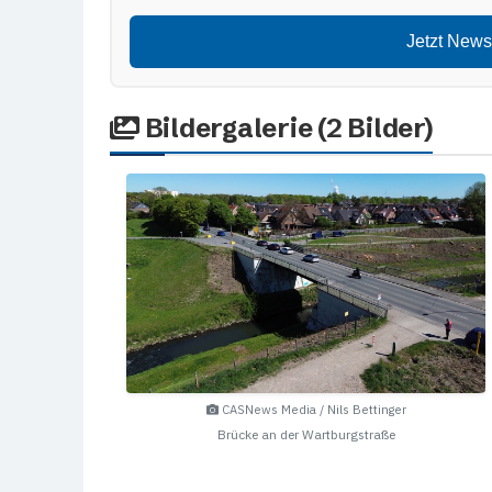
Jetzt News
Bildergalerie (2 Bilder)
CASNews Media / Nils Bettinger
Brücke an der Wartburgstraße