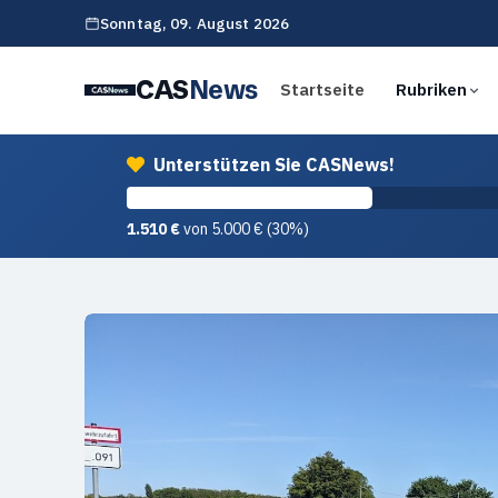
Sonntag,
09. August 2026
CAS
News
Startseite
Rubriken
Unterstützen Sie CASNews!
1.510 €
von 5.000 € (30%)