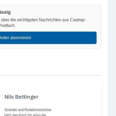
ässig
h über die wichtigsten Nachrichten aus Castrop-
Postfach.
letter abonnieren
Nils Bettinger
Gründer und Redaktionsleiter.
Hält den Kopf für alles hin.