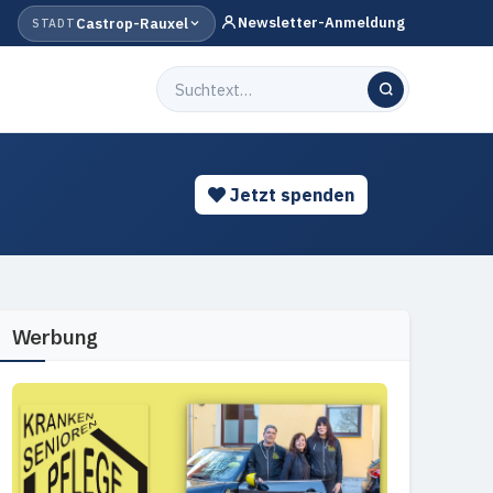
Newsletter-Anmeldung
Castrop-Rauxel
STADT
Jetzt spenden
Werbung