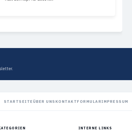
letter.
STARTSEITE
ÜBER UNS
KONTAKTFORMULAR
IMPRESSUM
KATEGORIEN
INTERNE LINKS