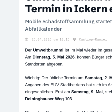
Termin in Ickern e
Mobile Schadstoffsammlung startet
Abfallkalender
28.04.2026 um 10:18
Castrop-Rauxel
Der
Umweltbrummi
ist im Mai wieder im ges
Am
Dienstag, 5. Mai 2026
, können Bürger sch
Standorten abgeben.
Wichtig: Der übliche Termin am
Samstag, 2. 
Angaben des EUV Stadtbetriebs hat sich im Abf
eingeschlichen. Erst am
Samstag, 9. Mai
, st
Deininghauser Weg 103
.