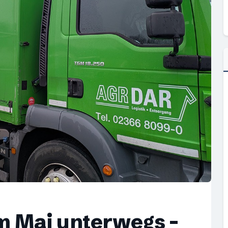
 Mai unterwegs –