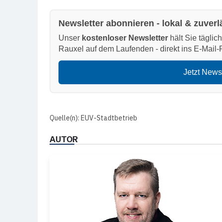
Newsletter abonnieren - lokal & zuverl
Unser
kostenloser Newsletter
hält Sie täglic
Rauxel auf dem Laufenden - direkt ins E-Mail-
Jetzt News
Quelle(n): EUV-Stadtbetrieb
AUTOR