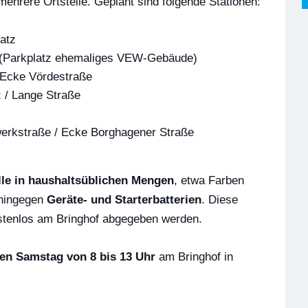
ehrere Ortsteile. Geplant sind folgende Stationen:
atz
 (Parkplatz ehemaliges VEW-Gebäude)
 Ecke Vördestraße
 / Lange Straße
erkstraße / Ecke Borghagener Straße
lle in haushaltsüblichen Mengen
, etwa Farben
 hingegen
Geräte- und Starterbatterien
. Diese
ostenlos am Bringhof abgegeben werden.
den Samstag von 8 bis 13 Uhr
am Bringhof in