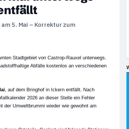
ntfällt
 am 5. Mai – Korrektur zum
amten Stadtgebiet von Castrop-Rauxel unterwegs.
adstoffhaltige Abfälle kostenlos an verschiedenen
Mai
, auf dem Bringhof in Ickern entfällt. Nach
allkalender 2026 an dieser Stelle ein Fehler
eht der Umweltbrummi wieder wie gewohnt am