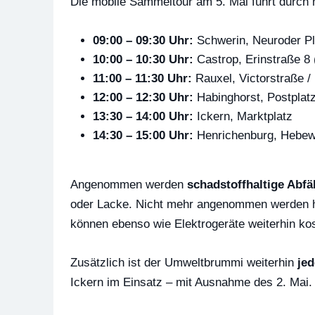
Die mobile Sammeltour am 5. Mai führt durch m
09:00 – 09:30 Uhr:
Schwerin, Neuroder Pl
10:00 – 10:30 Uhr:
Castrop, Erinstraße 8
11:00 – 11:30 Uhr:
Rauxel, Victorstraße /
12:00 – 12:30 Uhr:
Habinghorst, Postplatz
13:30 – 14:00 Uhr:
Ickern, Marktplatz
14:30 – 15:00 Uhr:
Henrichenburg, Hebew
Angenommen werden
schadstoffhaltige Abfä
oder Lacke. Nicht mehr angenommen werden
können ebenso wie Elektrogeräte weiterhin k
Zusätzlich ist der Umweltbrummi weiterhin
je
Ickern im Einsatz – mit Ausnahme des 2. Mai.