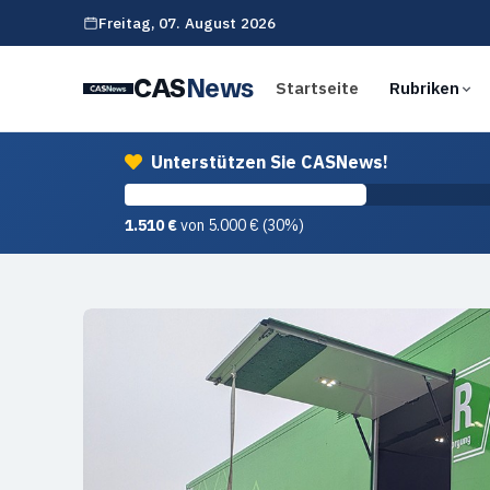
Freitag,
07. August 2026
CAS
News
Startseite
Rubriken
Unterstützen Sie CASNews!
1.510 €
von 5.000 € (30%)