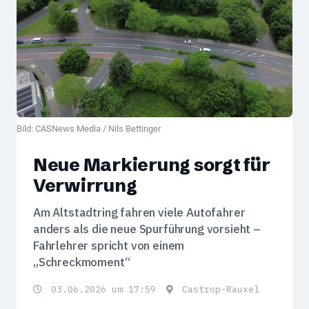
Bild: CASNews Media / Nils Bettinger
Neue Markierung sorgt für
Verwirrung
Am Altstadtring fahren viele Autofahrer
anders als die neue Spurführung vorsieht –
Fahrlehrer spricht von einem
„Schreckmoment“
03.06.2026 um 17:59
Castrop-Rauxel