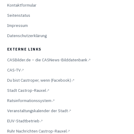
Kontaktformular
Seitenstatus
Impressum
Datenschutzerklärung
EXTERNE LINKS
CASBilder.de – die CASNews-Bilddatenbank
↗
CAS-TV
↗
Du bist Castroper, wenn (Facebook)
↗
Stadt Castrop-Rauxel
↗
Ratsinformationssystem
↗
Veranstaltungskalender der Stadt
↗
EUV-Stadtbetrieb
↗
Ruhr Nachrichten Castrop-Rauxel
↗