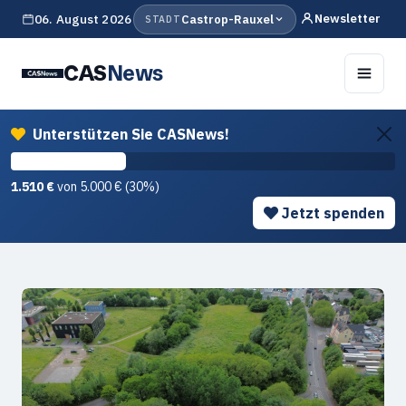
Newsletter
06. August 2026
Castrop-Rauxel
STADT
CAS
News
Unterstützen Sie CASNews!
1.510 €
von 5.000 € (30%)
Jetzt spenden