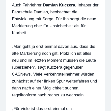
Auch Fahrlehrer
Damian Kuczera
, Inhaber der
Fahrschule Damian
, beobachtet die
Entwicklung mit Sorge. Für ihn sorgt die neue
Markierung eher für Unsicherheit als für
Klarheit.
„Man geht ja erst einmal davon aus, dass die
alte Markierung noch gilt. Plötzlich ist alles
neu und im letzten Moment müssen die Leute
rüberziehen“, sagt Kuczera gegenüber
CASNews. Viele Verkehrsteilnehmer würden
zunächst auf der linken Spur weiterfahren und
dann nach einer Möglichkeit suchen,
regelkonform nach rechts zu wechseln.
„Für viele ist das erst einmal ein