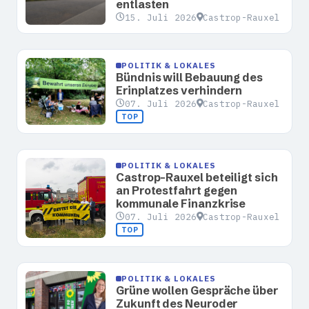
entlasten
15. Juli 2026
Castrop-Rauxel
POLITIK & LOKALES
Bündnis will Bebauung des
Erinplatzes verhindern
07. Juli 2026
Castrop-Rauxel
TOP
POLITIK & LOKALES
Castrop-Rauxel beteiligt sich
an Protestfahrt gegen
kommunale Finanzkrise
07. Juli 2026
Castrop-Rauxel
TOP
POLITIK & LOKALES
Grüne wollen Gespräche über
Zukunft des Neuroder