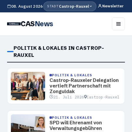
Newsletter
08. August 2026
Castrop-Rauxel
STADT
CAS
News
POLITIK & LOKALES IN CASTROP-
RAUXEL
POLITIK & LOKALES
Castrop-Rauxeler Delegation
vertieft Partnerschaft mit
Zonguldak
21. Juli 2026
Castrop-Rauxel
POLITIK & LOKALES
SPD will Ehrenamt von
Verwaltungsgebühren