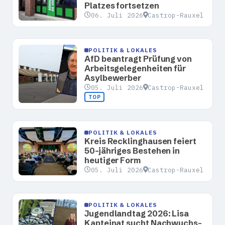
Platzes fortsetzen
06. Juli 2026
Castrop-Rauxel
POLITIK & LOKALES
AfD beantragt Prüfung von
Arbeitsgelegenheiten für
Asylbewerber
05. Juli 2026
Castrop-Rauxel
TOP
POLITIK & LOKALES
Kreis Recklinghausen feiert
50-jähriges Bestehen in
heutiger Form
05. Juli 2026
Castrop-Rauxel
POLITIK & LOKALES
Jugendlandtag 2026: Lisa
Kapteinat sucht Nachwuchs-