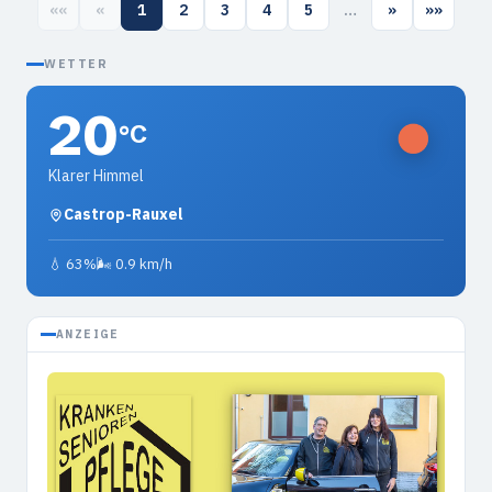
««
«
1
2
3
4
5
…
»
»»
WETTER
20
°C
Klarer Himmel
Castrop-Rauxel
💧 63%
🌬 0.9 km/h
ANZEIGE