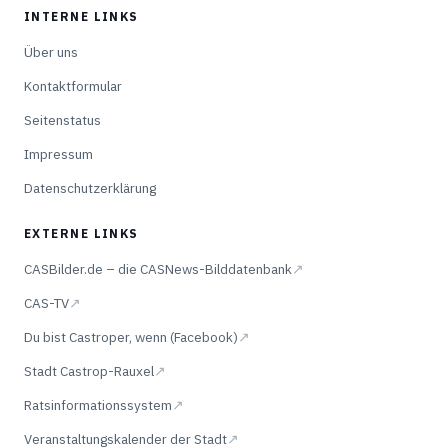
INTERNE LINKS
Über uns
Kontaktformular
Seitenstatus
Impressum
Datenschutzerklärung
EXTERNE LINKS
CASBilder.de – die CASNews-Bilddatenbank
↗
CAS-TV
↗
Du bist Castroper, wenn (Facebook)
↗
Stadt Castrop-Rauxel
↗
Ratsinformationssystem
↗
Veranstaltungskalender der Stadt
↗