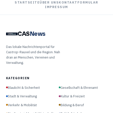
STARTSEITE
ÜBER UNS
KONTAKTFORMULAR
IMPRESSUM
CAS
News
Das lokale Nachrichtenportal für
Castrop-Rauxel und die Region. Nah
dran an Menschen, Vereinen und
Verwaltung.
KATEGORIEN
Blaulicht & Sicherheit
Gesellschaft & Ehrenamt
Stadt & Verwaltung
Kultur & Freizeit
Verkehr & Mobilität
Bildung & Beruf