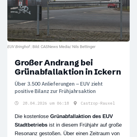
EUV Bringhof
|
Bild: CASNews Media/ Nils Bettinger
Großer Andrang bei
Grünabfallaktion in Ickern
Über 3.500 Anlieferungen – EUV zieht
positive Bilanz zur Frühjahrsaktion
28.04.2026 um 06:18
Castrop-Rauxel
Die kostenlose
Grünabfallaktion des EUV
Stadtbetriebs
ist in diesem Frühjahr auf große
Resonanz gestoßen. Über einen Zeitraum von