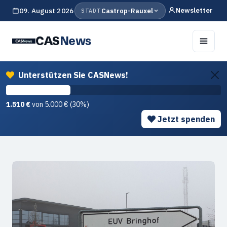
Newsletter
09. August 2026
Castrop-Rauxel
STADT
CAS
News
Unterstützen Sie CASNews!
1.510 €
von 5.000 € (30%)
Jetzt spenden