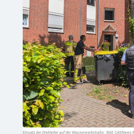
Einsatz der Drehleiter auf der Wasserwerkstraße
|
Bild: CASNews M