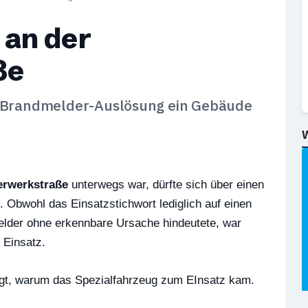
 an der
ße
r Brandmelder-Auslösung ein Gebäude
rwerkstraße
unterwegs war, dürfte sich über einen
 Obwohl das Einsatzstichwort lediglich auf einen
lder ohne erkennbare Ursache hindeutete, war
 Einsatz.
gt, warum das Spezialfahrzeug zum EInsatz kam.