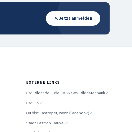
Jetzt anmelden
EXTERNE LINKS
CASBilder.de – die CASNews-Bilddatenbank
↗
CAS-TV
↗
Du bist Castroper, wenn (Facebook)
↗
Stadt Castrop-Rauxel
↗