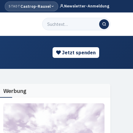
Newsletter-Anmeldung
Castrop-Rauxel
STADT
Jetzt spenden
Werbung