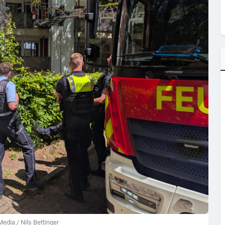
edia / Nils Bettinger