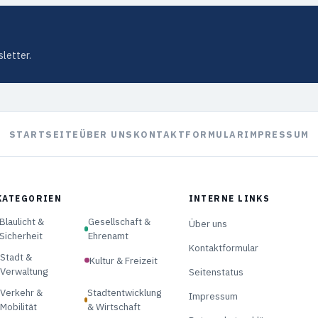
letter.
STARTSEITE
ÜBER UNS
KONTAKTFORMULAR
IMPRESSUM
KATEGORIEN
INTERNE LINKS
Blaulicht &
Gesellschaft &
Über uns
Sicherheit
Ehrenamt
Kontaktformular
Stadt &
Kultur & Freizeit
Verwaltung
Seitenstatus
Verkehr &
Stadtentwicklung
Impressum
Mobilität
& Wirtschaft