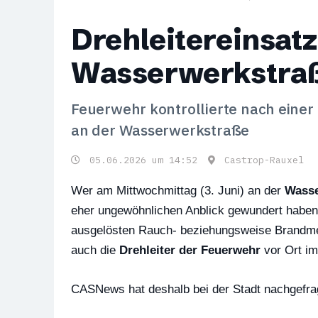
Drehleitereinsatz
Wasserwerkstra
Feuerwehr kontrollierte nach eine
an der Wasserwerkstraße
05.06.2026 um 14:52
Castrop-Rauxel
Wer am Mittwochmittag (3. Juni) an der
Wasse
eher ungewöhnlichen Anblick gewundert haben.
ausgelösten Rauch- beziehungsweise Brandme
auch die
Drehleiter der Feuerwehr
vor Ort im
CASNews hat deshalb bei der Stadt nachgefra