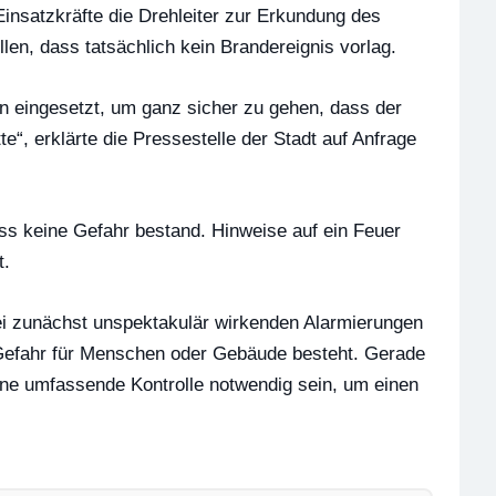
 Einsatzkräfte die Drehleiter zur Erkundung des
len, dass tatsächlich kein Brandereignis vorlag.
n eingesetzt, um ganz sicher zu gehen, dass der
“, erklärte die Pressestelle der Stadt auf Anfrage
ass keine Gefahr bestand. Hinweise auf ein Feuer
t.
ei zunächst unspektakulär wirkenden Alarmierungen
e Gefahr für Menschen oder Gebäude besteht. Gerade
ne umfassende Kontrolle notwendig sein, um einen