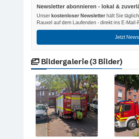
Newsletter abonnieren - lokal & zuverl
Unser
kostenloser Newsletter
hält Sie täglic
Rauxel auf dem Laufenden - direkt ins E-Mail-
Jetzt News
Bildergalerie (3 Bilder)