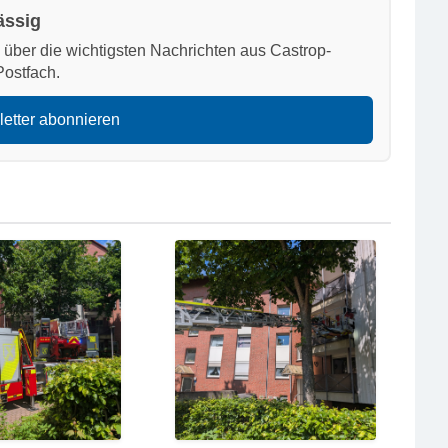
ässig
h über die wichtigsten Nachrichten aus Castrop-
Postfach.
letter abonnieren