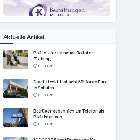
Aktuelle Artikel
Polizei startet neues Rollator-
Training
05.08.2026
Stadt steckt fast acht Millionen Euro
in Schulen
05.08.2026
Betrüger geben sich am Telefon als
Polizisten aus
05.08.2026
IGA 2027 öffnet Baustellen für