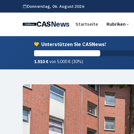
Donnerstag,
06. August 2026
CAS
News
Startseite
Rubriken
Unterstützen Sie CASNews!
1.510 €
von 5.000 € (30%)