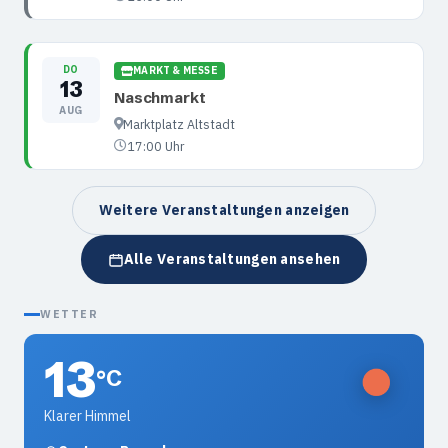
DO
MARKT & MESSE
13
Naschmarkt
AUG
Marktplatz Altstadt
17:00 Uhr
Weitere Veranstaltungen anzeigen
Alle Veranstaltungen ansehen
WETTER
13
°C
Klarer Himmel