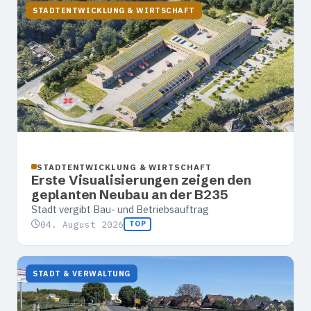
STADTENTWICKLUNG & WIRTSCHAFT
STADTENTWICKLUNG & WIRTSCHAFT
Erste Visualisierungen zeigen den
geplanten Neubau an der B235
Stadt vergibt Bau- und Betriebsauftrag
04. August 2026
TOP
STADT & VERWALTUNG