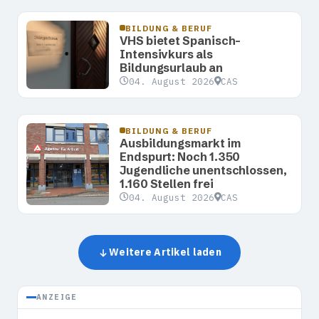
BILDUNG & BERUF
VHS bietet Spanisch-
Intensivkurs als
Bildungsurlaub an
04. August 2026
CAS
BILDUNG & BERUF
Ausbildungsmarkt im
Endspurt: Noch 1.350
Jugendliche unentschlossen,
1.160 Stellen frei
04. August 2026
CAS
Weitere Artikel laden
ANZEIGE