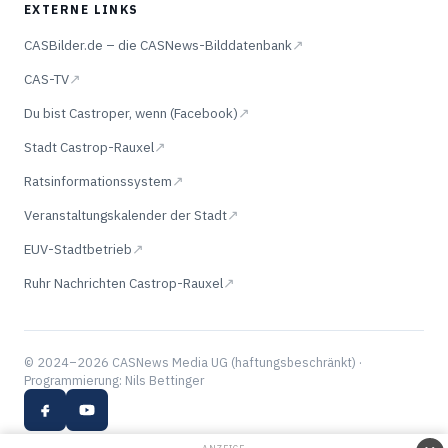
EXTERNE LINKS
CASBilder.de – die CASNews-Bilddatenbank
↗
CAS-TV
↗
Du bist Castroper, wenn (Facebook)
↗
Stadt Castrop-Rauxel
↗
Ratsinformationssystem
↗
Veranstaltungskalender der Stadt
↗
EUV-Stadtbetrieb
↗
Ruhr Nachrichten Castrop-Rauxel
↗
© 2024–2026 CASNews Media UG (haftungsbeschränkt) ·
Programmierung: Nils Bettinger