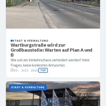
STADT & VERWALTUNG
Wartburgstraße wird zur
Großbaustelle: Warten auf Plan A und
B
Wie soll ein Verkehrschaos verhindert werden? Viele
Fragen, keine konkreten Antworten
30. Juli 2026
TOP
STADT & VERWALTUNG