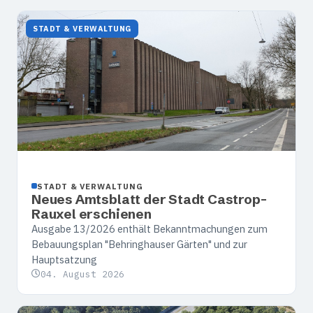
STADT & VERWALTUNG
STADT & VERWALTUNG
Neues Amtsblatt der Stadt Castrop-
Rauxel erschienen
Ausgabe 13/2026 enthält Bekanntmachungen zum
Bebauungsplan "Behringhauser Gärten" und zur
Hauptsatzung
04. August 2026