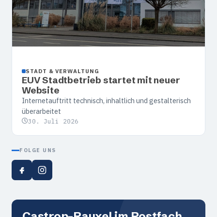
STADT & VERWALTUNG
EUV Stadtbetrieb startet mit neuer
Website
Internetauftritt technisch, inhaltlich und gestalterisch
überarbeitet
30. Juli 2026
FOLGE UNS
Castrop-Rauxel im Postfach