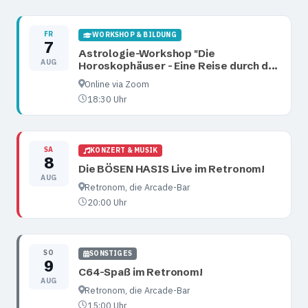
FR
WORKSHOP & BILDUNG
7
Astrologie-Workshop "Die
AUG
Horoskophäuser - Eine Reise durch d...
Online via Zoom
18:30 Uhr
SA
KONZERT & MUSIK
8
Die BÖSEN HASIS Live im Retronom!
AUG
Retronom, die Arcade-Bar
20:00 Uhr
SO
SONSTIGES
9
C64-Spaß im Retronom!
AUG
Retronom, die Arcade-Bar
15:00 Uhr