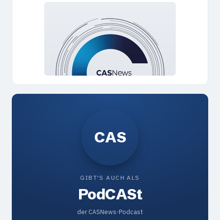
CAS
GIBT'S AUCH ALS
Pod
CAS
t
der CASNews-Podcast