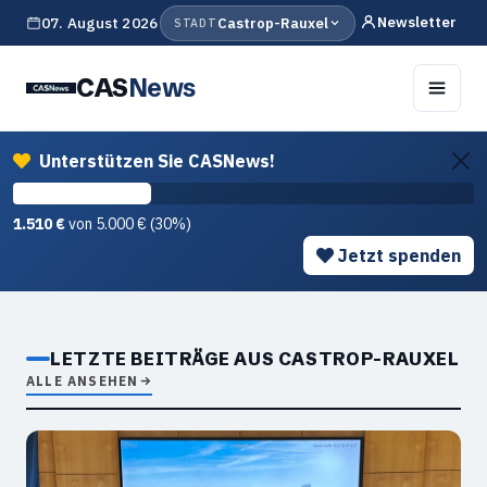
Newsletter
07. August 2026
Castrop-Rauxel
STADT
CAS
News
Unterstützen Sie CASNews!
1.510 €
von 5.000 € (30%)
Jetzt spenden
LETZTE BEITRÄGE AUS CASTROP-RAUXEL
ALLE ANSEHEN