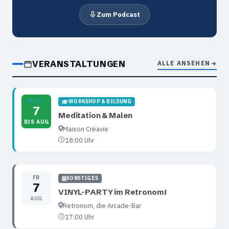
Zum Podcast
VERANSTALTUNGEN
ALLE ANSEHEN
JETZT
WORKSHOP & BILDUNG
7
Meditation & Malen
BIS AUG
Maison Créavie
18:00 Uhr
FR
SONSTIGES
7
VINYL-PARTY im Retronom!
AUG
Retronom, die Arcade-Bar
17:00 Uhr