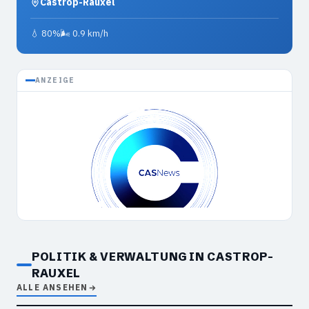
Castrop-Rauxel
💧 80%
🌬 0.9 km/h
ANZEIGE
POLITIK & VERWALTUNG IN CASTROP-
RAUXEL
ALLE ANSEHEN