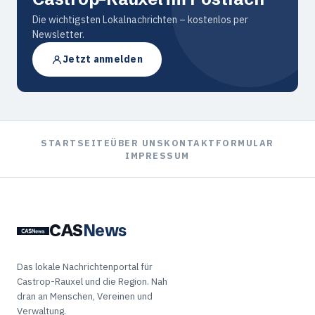
Die wichtigsten Lokalnachrichten – kostenlos per
Newsletter.
Jetzt anmelden
STARTSEITE
ÜBER UNS
KONTAKTFORMULAR
IMPRESSUM
CAS
News
Das lokale Nachrichtenportal für
Castrop-Rauxel und die Region. Nah
dran an Menschen, Vereinen und
Verwaltung.