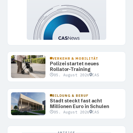
VERKEHR & MOBILITÄT
Polizei startet neues
Rollator-Training
05. August 2026
CAS
BILDUNG & BERUF
Stadt steckt fast acht
Millionen Euro in Schulen
05. August 2026
CAS
ANZEIGE