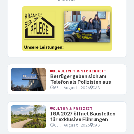
BLAULICHT & SICHERHEIT
Betrüger geben sich am
Telefon als Polizisten aus
05. August 2026
CAS
KULTUR & FREIZEIT
IGA 2027 öffnet Baustellen
für exklusive Führungen
05. August 2026
CAS