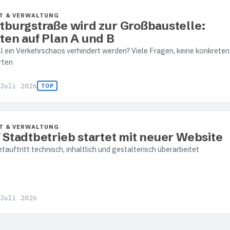
T & VERWALTUNG
tburgstraße wird zur Großbaustelle:
ten auf Plan A und B
ll ein Verkehrschaos verhindert werden? Viele Fragen, keine konkreten
rten
Juli 2026
TOP
T & VERWALTUNG
 Stadtbetrieb startet mit neuer Website
tauftritt technisch, inhaltlich und gestalterisch überarbeitet
Juli 2026