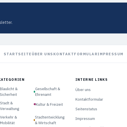
letter.
STARTSEITE
ÜBER UNS
KONTAKTFORMULAR
IMPRESSUM
KATEGORIEN
INTERNE LINKS
Blaulicht &
Gesellschaft &
Über uns
Sicherheit
Ehrenamt
Kontaktformular
Stadt &
Kultur & Freizeit
Verwaltung
Seitenstatus
Verkehr &
Stadtentwicklung
Impressum
Mobilität
& Wirtschaft