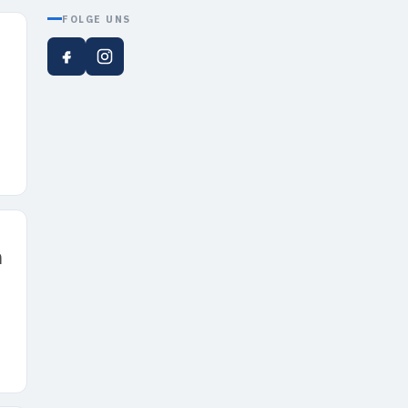
FOLGE UNS
n