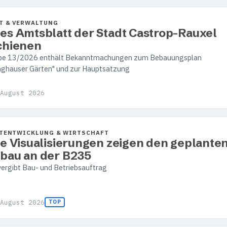
T & VERWALTUNG
es Amtsblatt der Stadt Castrop-Rauxel
chienen
be 13/2026 enthält Bekanntmachungen zum Bebauungsplan
nghauser Gärten" und zur Hauptsatzung
August 2026
TENTWICKLUNG & WIRTSCHAFT
te Visualisierungen zeigen den geplante
bau an der B235
vergibt Bau- und Betriebsauftrag
August 2026
TOP