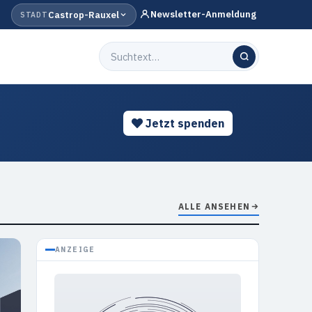
Newsletter-Anmeldung
Castrop-Rauxel
STADT
Jetzt spenden
ALLE ANSEHEN
ANZEIGE