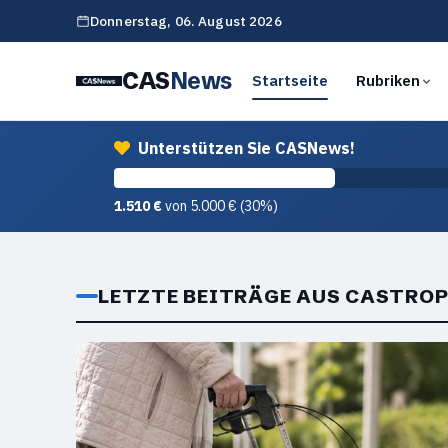
Donnerstag,
06. August 2026
CAS
News
Startseite
Rubriken
Unterstützen Sie CASNews!
1.510 €
von 5.000 € (30%)
LETZTE BEITRÄGE AUS CASTRO