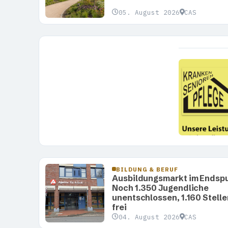
05. August 2026
CAS
BILDUNG & BERUF
Ausbildungsmarkt im Endspu
Noch 1.350 Jugendliche
unentschlossen, 1.160 Stelle
frei
04. August 2026
CAS