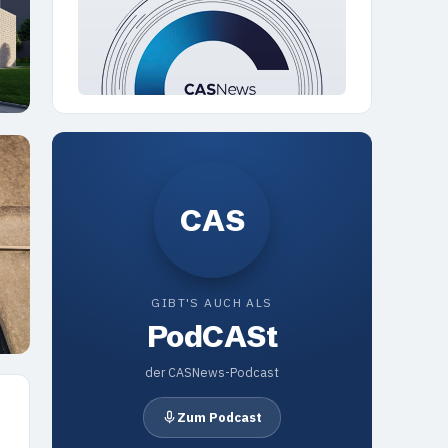
CAS
GIBT'S AUCH ALS
Pod
CAS
t
der CASNews-Podcast
Zum Podcast