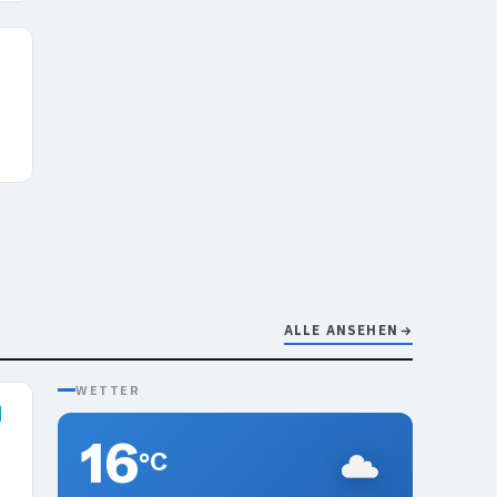
ALLE ANSEHEN
WETTER
16
°C