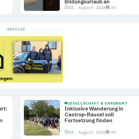
Bildungsurlaub an
04. August 2026
CAS
ANZEIGE
GESELLSCHAFT & EHRENAMT
rt:
Inklusive Wanderung in
Castrop-Rauxel soll
n
Fortsetzung finden
04. August 2026
CAS