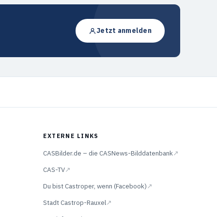
Jetzt anmelden
EXTERNE LINKS
CASBilder.de – die CASNews-Bilddatenbank
↗
CAS-TV
↗
Du bist Castroper, wenn (Facebook)
↗
Stadt Castrop-Rauxel
↗