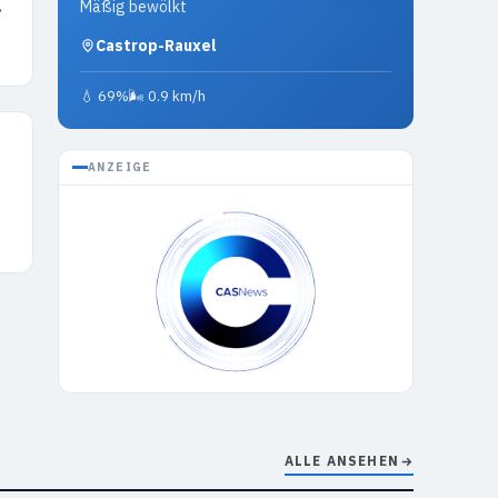
.
Mäßig bewölkt
Castrop-Rauxel
💧 69%
🌬 0.9 km/h
ANZEIGE
ALLE ANSEHEN