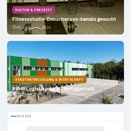
KULTUR & FREIZEIT
Fitnessstudio-Besucher von damals gesucht
08. August 2026
STADTENTWICKLUNG & WIRTSCHAFT
RUHR Logistikpark ist fertiggestellt
08. August 2026
ANZEIGE