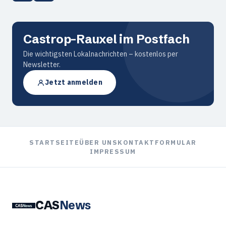
Castrop-Rauxel im Postfach
Die wichtigsten Lokalnachrichten – kostenlos per
Newsletter.
Jetzt anmelden
STARTSEITE
ÜBER UNS
KONTAKTFORMULAR
IMPRESSUM
CAS
News