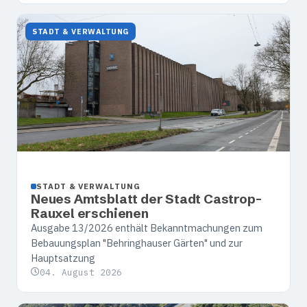
STADT & VERWALTUNG
STADT & VERWALTUNG
Neues Amtsblatt der Stadt Castrop-
Rauxel erschienen
Ausgabe 13/2026 enthält Bekanntmachungen zum
Bebauungsplan "Behringhauser Gärten" und zur
Hauptsatzung
04. August 2026