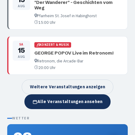
"Der Wanderer" - Geschichten vom
AUG
Weg
Pfarrheim St. Josef in Habinghorst
15:00 Uhr
SA
KONZERT & MUSIK
15
GEORGE POPOV Live im Retronom!
AUG
Retronom, die Arcade-Bar
20:00 Uhr
Weitere Veranstaltungen anzeigen
Alle Veranstaltungen ansehen
WETTER