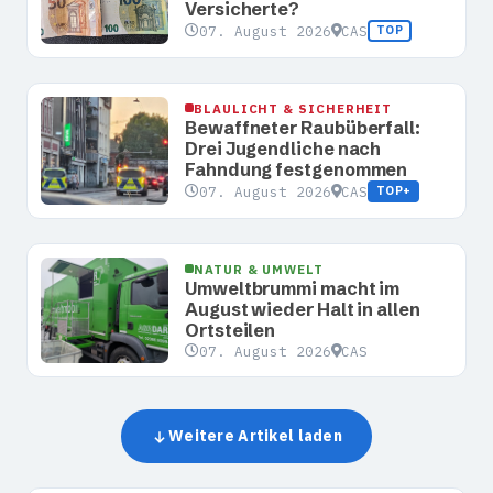
Versicherte?
07. August 2026
CAS
TOP
BLAULICHT & SICHERHEIT
Bewaffneter Raubüberfall:
Drei Jugendliche nach
Fahndung festgenommen
07. August 2026
CAS
TOP+
NATUR & UMWELT
Umweltbrummi macht im
August wieder Halt in allen
Ortsteilen
07. August 2026
CAS
Weitere Artikel laden