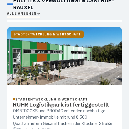
POLITIK & VERWALTUNG IN CASTROP-
RAUXEL
ALLE ANSEHEN
STADTENTWICKLUNG & WIRTSCHAFT
STADTENTWICKLUNG & WIRTSCHAFT
RUHR Logistikpark ist fertiggestellt
OMNIDOCKS und PRODAC vollenden nachhaltige
Unternehmer-Immobilie mit rund 8.500
Quadratmetern Gesamtfläche in der Klöckner Straße