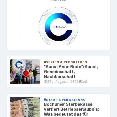
SERIEN & REPORTAGEN
"Kunst Anne Bude": Kunst,
Gemeinschaft,
Nachbarschaft
07. August 2026
CAS
STADT & VERWALTUNG
Bochumer Sterbekasse
verliert Betriebserlaubnis:
Was bedeutet das für