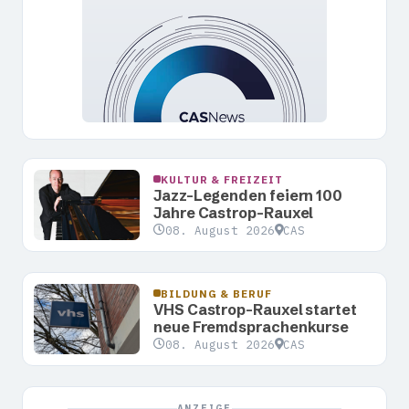
KULTUR & FREIZEIT
Jazz-Legenden feiern 100
Jahre Castrop-Rauxel
08. August 2026
CAS
BILDUNG & BERUF
VHS Castrop-Rauxel startet
neue Fremdsprachenkurse
08. August 2026
CAS
ANZEIGE