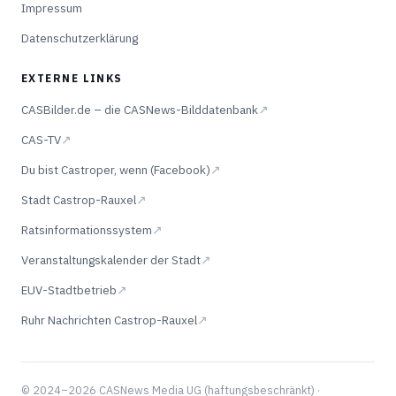
Impressum
Datenschutzerklärung
EXTERNE LINKS
CASBilder.de – die CASNews-Bilddatenbank
↗
CAS-TV
↗
Du bist Castroper, wenn (Facebook)
↗
Stadt Castrop-Rauxel
↗
Ratsinformationssystem
↗
Veranstaltungskalender der Stadt
↗
EUV-Stadtbetrieb
↗
Ruhr Nachrichten Castrop-Rauxel
↗
© 2024–2026 CASNews Media UG (haftungsbeschränkt) ·