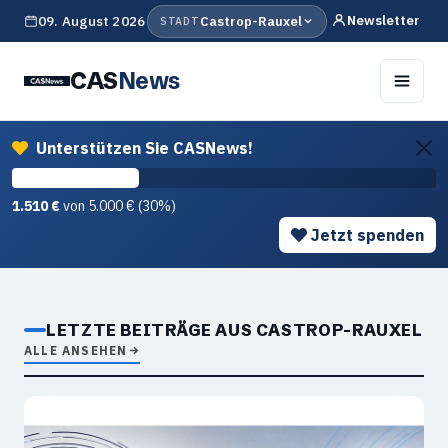
Newsletter
09. August 2026
Castrop-Rauxel
STADT
CAS
News
Unterstützen Sie CASNews!
1.510 €
von 5.000 € (30%)
Jetzt spenden
LETZTE BEITRÄGE AUS CASTROP-RAUXEL
ALLE ANSEHEN