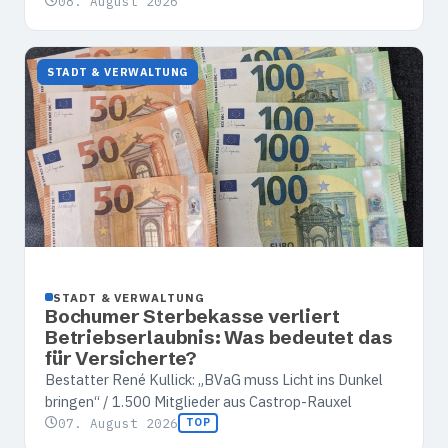
08. August 2026
STADT & VERWALTUNG
STADT & VERWALTUNG
Bochumer Sterbekasse verliert
Betriebserlaubnis: Was bedeutet das
für Versicherte?
Bestatter René Kullick: „BVaG muss Licht ins Dunkel
bringen“ / 1.500 Mitglieder aus Castrop-Rauxel
07. August 2026
TOP