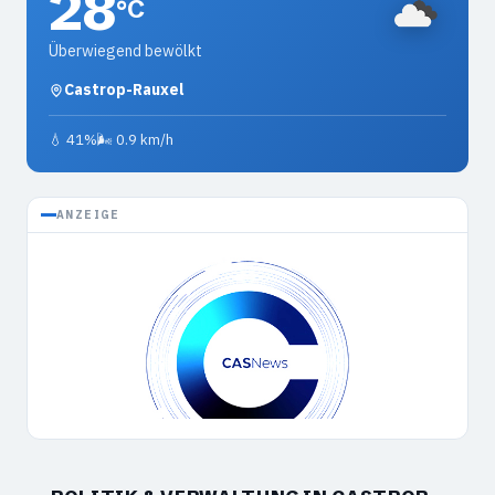
28
°C
Überwiegend bewölkt
Castrop-Rauxel
💧 41%
🌬 0.9 km/h
ANZEIGE